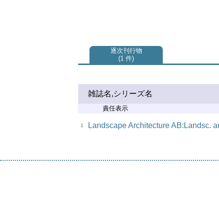
逐次刊行物
1 件
雑誌名,シリーズ名
責任表示
Landscape Architecture AB:Landsc. ar
1