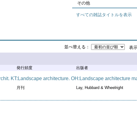
その他
すべての雑誌タイトルを表示
並べ替える
表
発行頻度
出版者
chit. KT:Landscape architecture. OH:Landscape architecture m
月刊
Lay, Hubbard & Wheelright