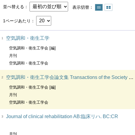
並べ替える
表示切替
1ページあたり
空気調和・衛生工学
1
空気調和・衛生工学会 [編]
月刊
空気調和・衛生工学会
空気調和・衛生工学会論文集 Transactions of the Society of Heating, Air-conditioning and Sanitary Engineers of Japan. VT:空気調和・衛生工学会論文集
2
空気調和・衛生工学会 [編]
月刊
空気調和・衛生工学会
Journal of clinical rehabilitation AB:臨床リハ. BC:CR
3
月刊