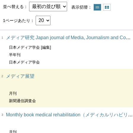
並べ替える
表示切替
1ページあたり
メディア研究 Japan journal of Media, Journalism and Communication Studies
1
日本メディア学会 [編集]
半年刊
日本メディア学会
メディア展望
2
月刊
新聞通信調査会
Monthly book medical rehabilitation（メディカルリハビリテーション）
3
月刊