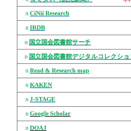
n
CiNii Research
n
IRDB
n
国立国会図書館
サーチ
n
国立国会図書館
デジタルコレクショ
n
Read & Research map
n
KAKEN
n
J-STAGE
n
Google Scholar
n
DOAJ