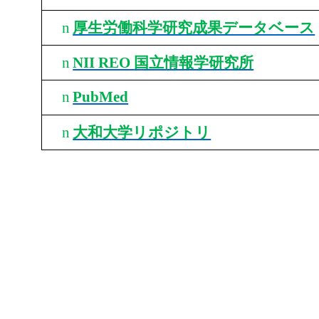
n
厚生労働科学研究成果データベース
n
NII REO
国立情報学研究所
n
PubMed
n
大和大学リポジトリ