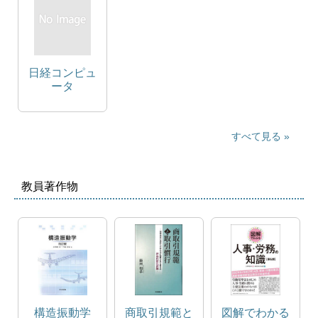
日経コンピュ
ータ
すべて見る
教員著作物
構造振動学
商取引規範と
図解でわかる