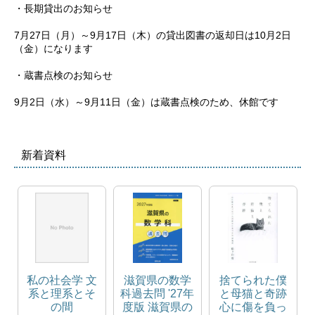
・長期貸出のお知らせ

7月27日（月）～9月17日（木）の貸出図書の返却日は10月2日
（金）になります

・蔵書点検のお知らせ

9月2日（水）～9月11日（金）は蔵書点検のため、休館です
新着資料
私の社会学 文
滋賀県の数学
捨てられた僕
系と理系とそ
科過去問 '27年
と母猫と奇跡
の間
度版 滋賀県の
心に傷を負っ