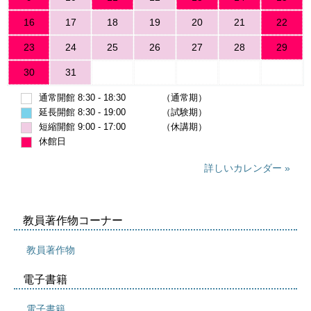
16
17
18
19
20
21
22
23
24
25
26
27
28
29
30
31
通常開館 8:30 - 18:30　　　　（通常期）
延長開館 8:30 - 19:00　　　　（試験期）
短縮開館 9:00 - 17:00　　　　（休講期）
休館日
詳しいカレンダー
教員著作物コーナー
教員著作物
電子書籍
電子書籍