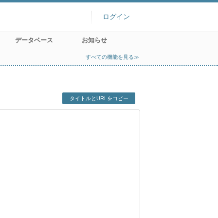
ログイン
データベース
お知らせ
すべての機能を見る≫
タイトルとURLをコピー