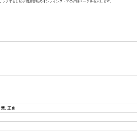
リックすると紀伊國屋書店のオンラインストアの詳細ページを表示します。
千葉, 正克