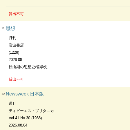
貸出不可
思想
11
月刊
岩波書店
(1228)
2026.08
転換期の思想史/哲学史
貸出不可
Newsweek 日本版
12
週刊
ティビーエス・ブリタニカ
Vol.41 No.30 (1988)
2026.08.04