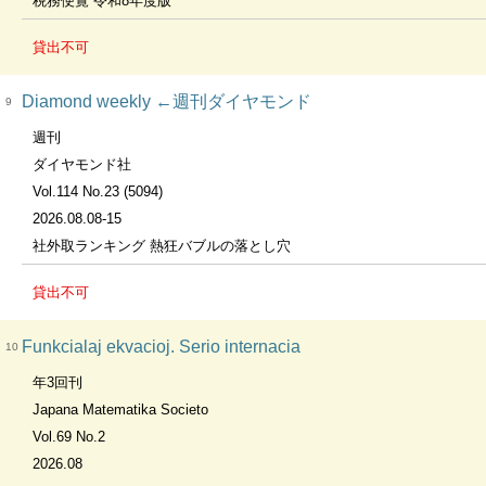
税務便覧 令和8年度版
貸出不可
Diamond weekly ←週刊ダイヤモンド
9
週刊
ダイヤモンド社
Vol.114 No.23 (5094)
2026.08.08-15
社外取ランキング 熱狂バブルの落とし穴
貸出不可
Funkcialaj ekvacioj. Serio internacia
10
年3回刊
Japana Matematika Societo
Vol.69 No.2
2026.08