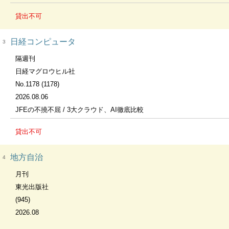
貸出不可
日経コンピュータ
3
隔週刊
日経マグロウヒル社
No.1178 (1178)
2026.08.06
JFEの不撓不屈 / 3大クラウド、AI徹底比較
貸出不可
地方自治
4
月刊
東光出版社
(945)
2026.08