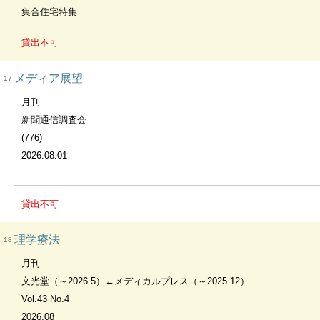
集合住宅特集
貸出不可
メディア展望
17
月刊
新聞通信調査会
(776)
2026.08.01
貸出不可
理学療法
18
月刊
文光堂（～2026.5）←メディカルプレス（～2025.12）
Vol.43 No.4
2026.08