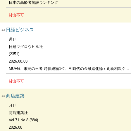
日本の高齢者施設ランキング
貸出不可
日経ビジネス
13
週刊
日経マグロウヒル社
(2351)
2026.08.03
MUFG、未完の王者 時価総額1位、AI時代の金融進化論 / 刷新相次ぐ退職金「前払い」が選択肢に
貸出不可
商店建築
14
月刊
商店建築社
Vol.71 No.8 (884)
2026.08