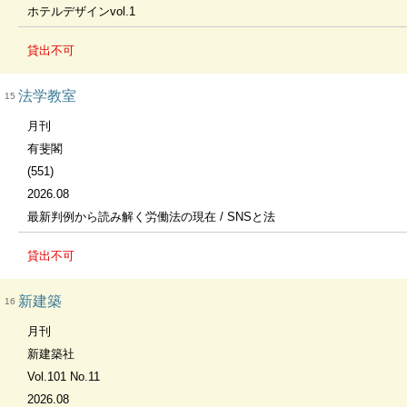
ホテルデザインvol.1
貸出不可
法学教室
15
月刊
有斐閣
(551)
2026.08
最新判例から読み解く労働法の現在 / SNSと法
貸出不可
新建築
16
月刊
新建築社
Vol.101 No.11
2026.08