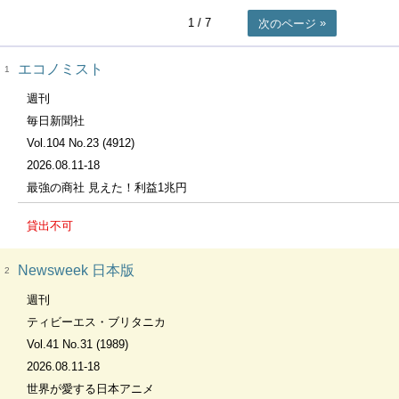
1
/ 7
次のページ
エコノミスト
1
週刊
毎日新聞社
Vol.104 No.23 (4912)
2026.08.11-18
最強の商社 見えた！利益1兆円
貸出不可
Newsweek 日本版
2
週刊
ティビーエス・ブリタニカ
Vol.41 No.31 (1989)
2026.08.11-18
世界が愛する日本アニメ