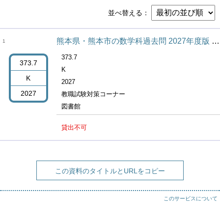
並べ替える
熊本県・熊本市の数学科過去問 2027年度版 熊本県の教員採用試験過去問シリーズ
1
373.7
373.7
K
K
2027
2027
教職試験対策コーナー
図書館
貸出不可
この資料のタイトルとURLをコピー
このサービスについて