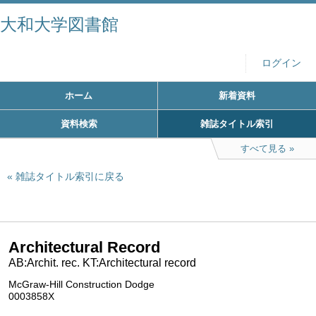
大和大学図書館
ログイン
ホーム
新着資料
資料検索
雑誌タイトル索引
すべて見る
雑誌タイトル索引に戻る
Architectural Record
AB:Archit. rec. KT:Architectural record
McGraw-Hill Construction Dodge
0003858X