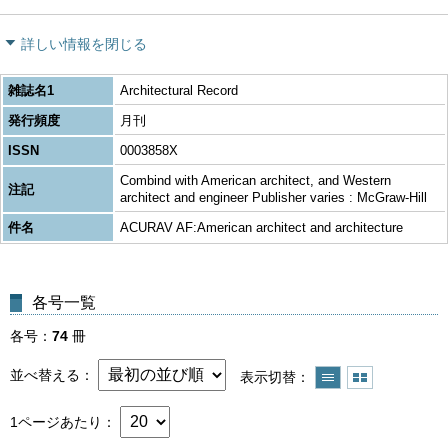
詳しい情報を閉じる
雑誌名1
Architectural Record
発行頻度
月刊
ISSN
0003858X
Combind with American architect, and Western
注記
architect and engineer Publisher varies : McGraw-Hill
件名
ACURAV AF:American architect and architecture
各号一覧
各号
74
冊
並べ替える
表示切替
1ページあたり