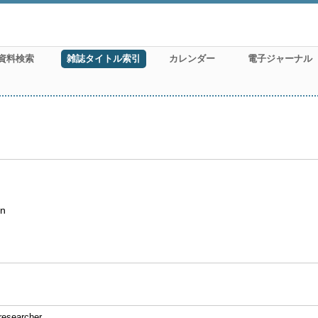
資料検索
雑誌タイトル索引
カレンダー
電子ジャーナル
on
researcher