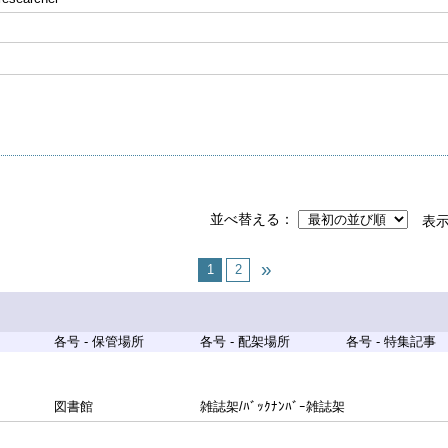
並べ替える
表
1
2
各号 - 保管場所
各号 - 配架場所
各号 - 特集記事
図書館
雑誌架/ﾊﾞｯｸﾅﾝﾊﾞｰ雑誌架