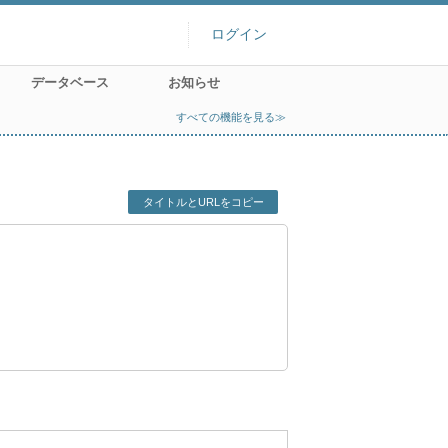
ログイン
データベース
お知らせ
すべての機能を見る≫
タイトルとURLをコピー