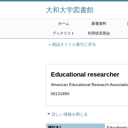
大和大学図書館
ホーム
新着資料
ブックリスト
利用状況照会
雑誌タイトル索引に戻る
Educational researcher
American Educational Research Associati
0013189X
詳しい情報を閉じる
雑誌名1
Educational 