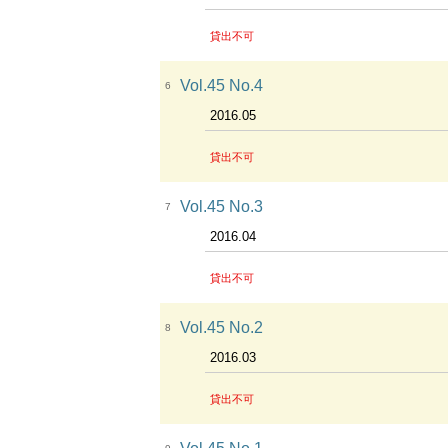
貸出不可
Vol.45 No.4
6
2016.05
貸出不可
Vol.45 No.3
7
2016.04
貸出不可
Vol.45 No.2
8
2016.03
貸出不可