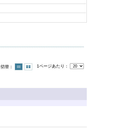
1ページあたり
示切替