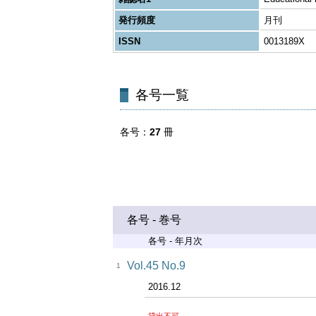
発行頻度
月刊
ISSN
0013189X
各号一覧
各号
27
冊
各号 - 巻号
各号 - 年月次
Vol.45 No.9
1
2016.12