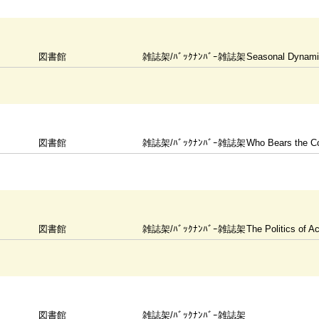
図書館
雑誌架/ﾊﾞｯｸﾅﾝﾊﾞｰ雑誌架
Seasonal Dynamics of A
図書館
雑誌架/ﾊﾞｯｸﾅﾝﾊﾞｰ雑誌架
Who Bears the Co
図書館
雑誌架/ﾊﾞｯｸﾅﾝﾊﾞｰ雑誌架
The Politics of 
図書館
雑誌架/ﾊﾞｯｸﾅﾝﾊﾞｰ雑誌架