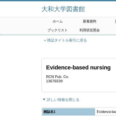
大和大学図書館
ホーム
新着資料
ブックリスト
利用状況照会
雑誌タイトル索引に戻る
Evidence-based nursing
RCN Pub. Co.
13676539
詳しい情報を閉じる
雑誌名1
Evidence-ba