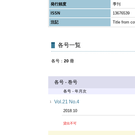
発行頻度
季刊
ISSN
13676539
注記
Title from co
各号一覧
各号
20
冊
各号 - 巻号
各号 - 年月次
Vol.21 No.4
1
2018.10
貸出不可