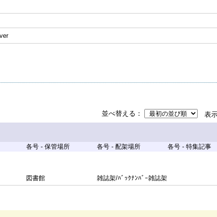
ver
並べ替える
表
各号 - 保管場所
各号 - 配架場所
各号 - 特集記事
図書館
雑誌架/ﾊﾞｯｸﾅﾝﾊﾞｰ雑誌架