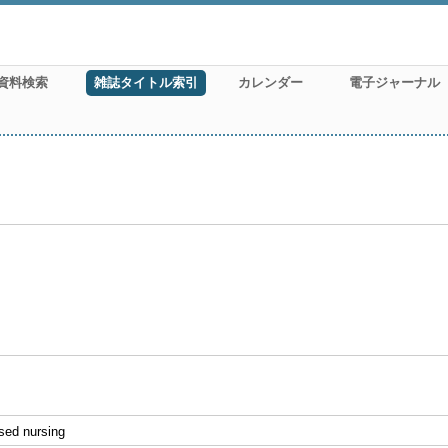
資料検索
雑誌タイトル索引
カレンダー
電子ジャーナル
sed nursing