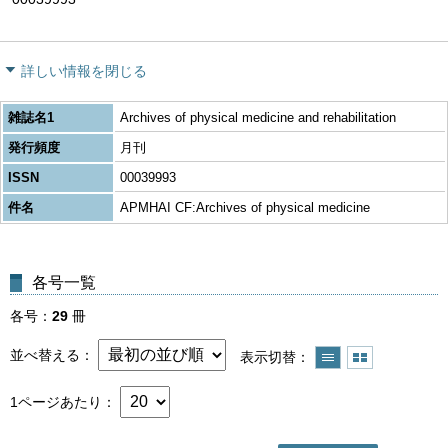
詳しい情報を閉じる
雑誌名1
Archives of physical medicine and rehabilitation
発行頻度
月刊
ISSN
00039993
件名
APMHAI CF:Archives of physical medicine
各号一覧
各号
29
冊
並べ替える
表示切替
1ページあたり