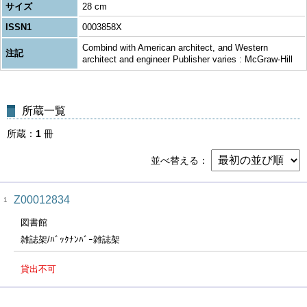
サイズ
28 cm
ISSN1
0003858X
Combind with American architect, and Western
注記
architect and engineer Publisher varies : McGraw-Hill
所蔵一覧
所蔵
1
冊
並べ替える
Z00012834
1
図書館
雑誌架/ﾊﾞｯｸﾅﾝﾊﾞｰ雑誌架
貸出不可