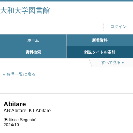
大和大学図書館
ログイン
ホーム
新着資料
資料検索
雑誌タイトル索引
すべて見る
各号一覧に戻る
Abitare
AB:Abitare. KT:Abitare
[Editrice Segesta]
2024/10