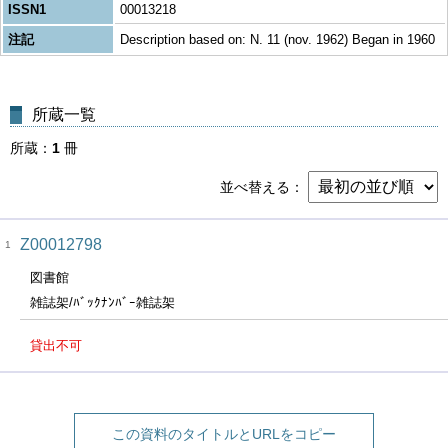
ISSN1
00013218
注記
Description based on: N. 11 (nov. 1962) Began in 1960
所蔵一覧
所蔵
1
冊
並べ替える
Z00012798
1
図書館
雑誌架/ﾊﾞｯｸﾅﾝﾊﾞｰ雑誌架
貸出不可
この資料のタイトルとURLをコピー