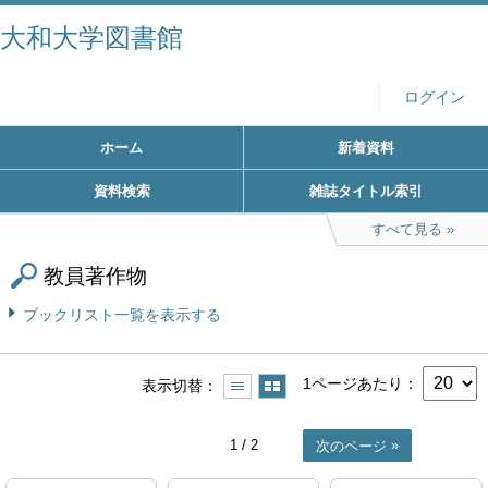
大和大学図書館
ログイン
ホーム
新着資料
資料検索
雑誌タイトル索引
すべて見る
教員著作物
ブックリスト一覧を表示する
1ページあたり
表示切替
1
/ 2
次のページ