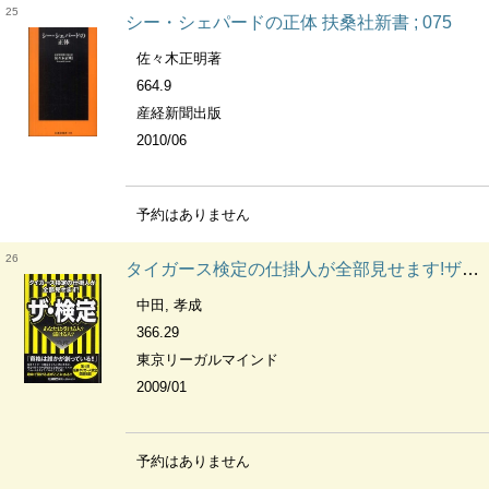
25
シー・シェパードの正体 扶桑社新書 ; 075
佐々木正明著
664.9
産経新聞出版
2010/06
予約はありません
26
タイガース検定の仕掛人が全部見せます!ザ・検定 あなたは受ける人?儲ける人?
中田, 孝成
366.29
東京リーガルマインド
2009/01
予約はありません