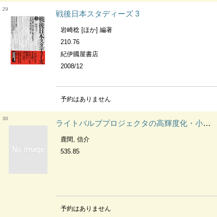
29
戦後日本スタディーズ 3
岩崎稔 [ほか] 編著
210.76
紀伊國屋書店
2008/12
予約はありません
30
ライトバルブプロジェクタの高輝度化・小型化に関する研究 2004年度（平成16年度）博士論文
鹿間, 信介
535.85
予約はありません