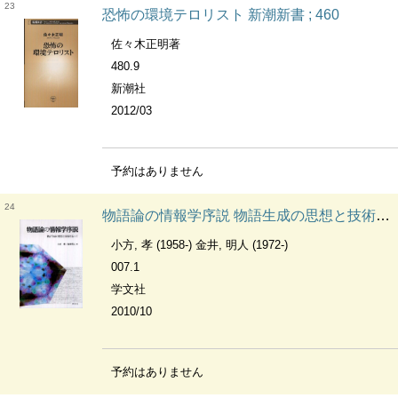
23
恐怖の環境テロリスト 新潮新書 ; 460
佐々木正明著
480.9
新潮社
2012/03
予約はありません
24
物語論の情報学序説 物語生成の思想と技術を巡って
小方, 孝 (1958-) 金井, 明人 (1972-)
007.1
学文社
2010/10
予約はありません