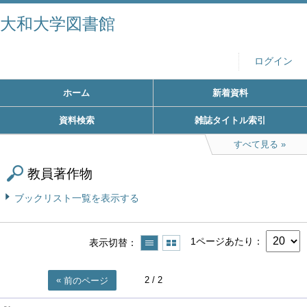
大和大学図書館
ログイン
ホーム
新着資料
資料検索
雑誌タイトル索引
すべて見る
教員著作物
ブックリスト一覧を表示する
1ページあたり
表示切替
2
/ 2
前のページ