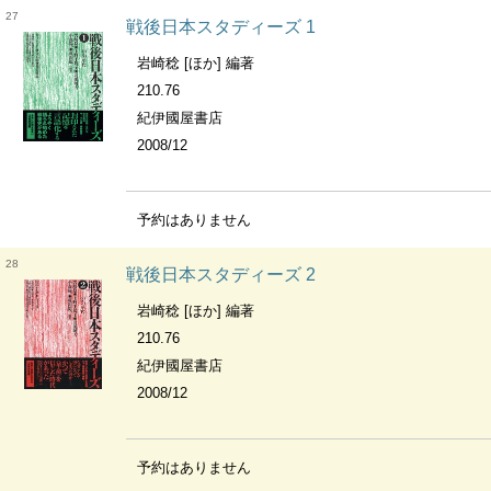
27
戦後日本スタディーズ 1
岩崎稔 [ほか] 編著
210.76
紀伊國屋書店
2008/12
予約はありません
28
戦後日本スタディーズ 2
岩崎稔 [ほか] 編著
210.76
紀伊國屋書店
2008/12
予約はありません