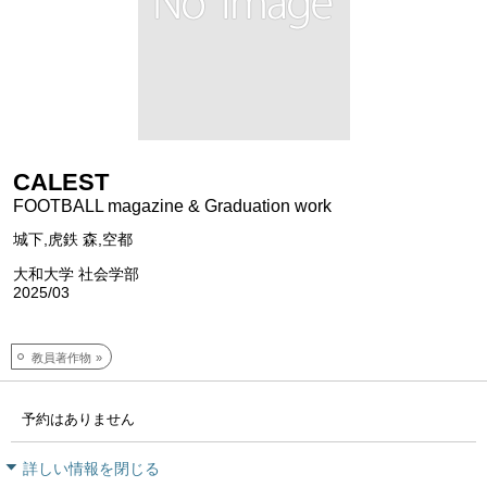
CALEST
FOOTBALL magazine & Graduation work
城下,虎鉄 森,空都
大和大学 社会学部
2025/03
教員著作物
予約はありません
詳しい情報を閉じる