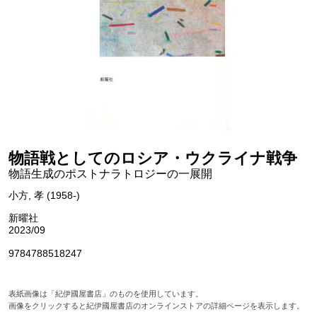
物語戦としてのロシア・ウクライナ戦争
物語生成のポストナラトロジーの一展開
小方, 孝 (1958-)
新曜社
2023/09
9784788518247
表紙画像は「紀伊國屋書店」のものを使用しています。
画像をクリックすると紀伊國屋書店のオンラインストアの詳細ページを表示します。