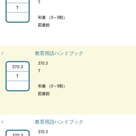
T
T
和書 （0～9類）
図書館
教育用語ハンドブック
2
370.3
370.3
T
T
和書 （0～9類）
図書館
教育用語ハンドブック
3
370.3
370.3