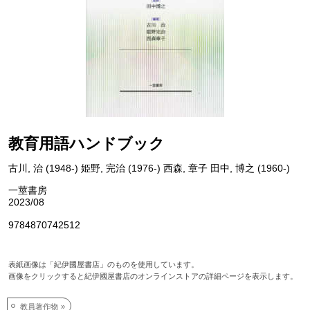
教育用語ハンドブック
古川, 治 (1948-) 姫野, 完治 (1976-) 西森, 章子 田中, 博之 (1960-)
一莖書房
2023/08
9784870742512
表紙画像は「紀伊國屋書店」のものを使用しています。
画像をクリックすると紀伊國屋書店のオンラインストアの詳細ページを表示します。
教員著作物