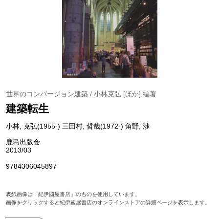
世界のコンバージョン建築 / 小林克弘 [ほか] 編著
建築転生
小林, 克弘(1955-) 三田村, 哲哉(1972-) 角野, 渉
鹿島出版会
2013/03
9784306045897
表紙画像は「紀伊國屋書店」のものを使用しています。
画像をクリックすると紀伊國屋書店のオンラインストアの詳細ページを表示します。