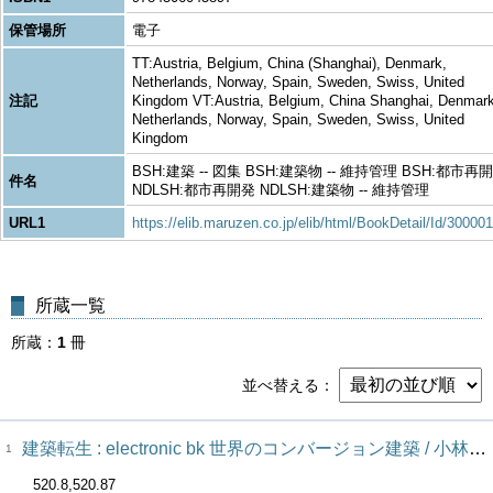
保管場所
電子
TT:Austria, Belgium, China (Shanghai), Denmark,
Netherlands, Norway, Spain, Sweden, Swiss, United
注記
Kingdom VT:Austria, Belgium, China Shanghai, Denmark
Netherlands, Norway, Spain, Sweden, Swiss, United
Kingdom
BSH:建築 -- 図集 BSH:建築物 -- 維持管理 BSH:都市再
件名
NDLSH:都市再開発 NDLSH:建築物 -- 維持管理
URL1
https://elib.maruzen.co.jp/elib/html/BookDetail/Id/30000
所蔵一覧
所蔵
1
冊
並べ替える
建築転生 : electronic bk 世界のコンバージョン建築 / 小林克弘 [ほか] 編著
1
520.8,520.87