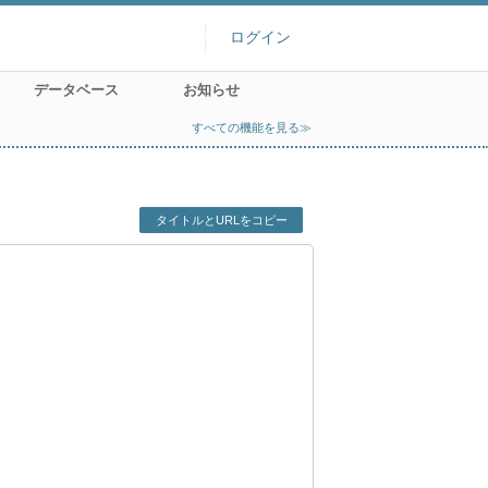
ログイン
データベース
お知らせ
すべての機能を見る≫
タイトルとURLをコピー