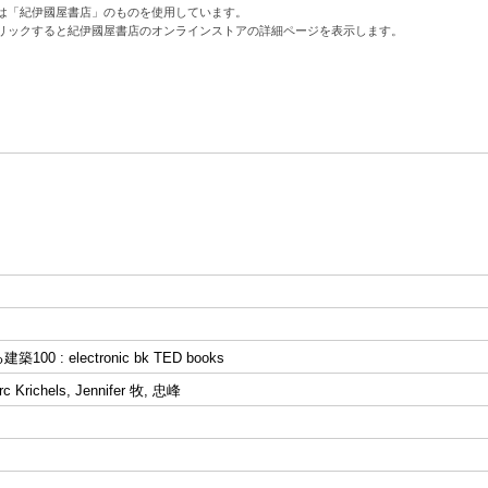
は「紀伊國屋書店」のものを使用しています。
リックすると紀伊國屋書店のオンラインストアの詳細ページを表示します。
00 : electronic bk TED books
rc Krichels, Jennifer 牧, 忠峰