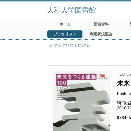
大和大学図書館
ホーム
新着資料
ブックリスト
利用状況照会
ブックリストに戻る
TED bo
未来
Kushner
朝日出
2016/1
978425