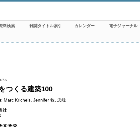
資料検索
雑誌タイトル索引
カレンダー
電子ジャーナル
oks
をつくる建築100
, Marc Krichels, Jennifer 牧, 忠峰
版社
0
5009568